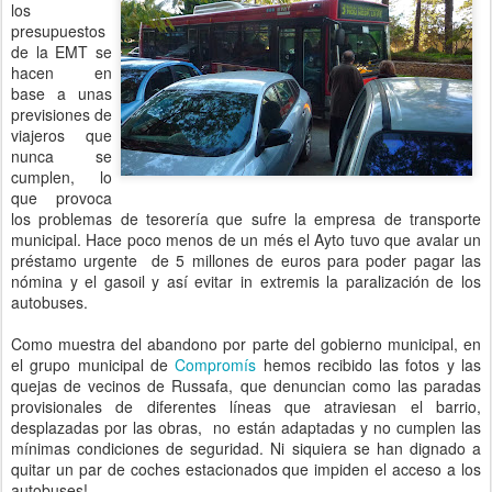
los
presupuestos
de la EMT se
hacen en
base a unas
previsiones de
viajeros que
nunca se
cumplen, lo
que provoca
los problemas de tesorería que sufre la empresa de transporte
municipal. Hace poco menos de un més el Ayto tuvo que avalar un
préstamo urgente de 5 millones de euros para poder pagar las
nómina y el gasoil y así evitar in extremis la paralización de los
autobuses.
Como muestra del abandono por parte del gobierno municipal, en
el grupo municipal de
Compromís
hemos recibido las fotos y las
quejas de vecinos de Russafa, que denuncian como las paradas
provisionales de diferentes líneas que atraviesan el barrio,
desplazadas por las obras, no están adaptadas y no cumplen las
mínimas condiciones de seguridad. Ni siquiera se han dignado a
quitar un par de coches estacionados que impiden el acceso a los
autobuses!