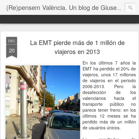
(Re)pensem València. Un blog de Giuseppe Grezzi
La EMT pierde más de 1 millón de
DEC
20
viajeros en 2013
En los últimos 7 años la
EMT ha perdido el 20% de
viajeros, unos 17 millones
de viajeros en el periodo
2006-2013. Pero la
desafección de los
valencianos hacia el
transporte público no
parece tener freno: en los
últimos 12 meses se ha
perdido más de un millón
de usuarios únicos.