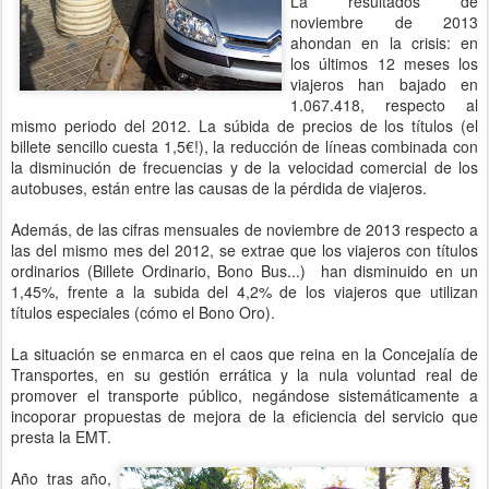
La resultados de
noviembre de 2013
ahondan en la crisis: en
los últimos 12 meses los
viajeros han bajado en
1.067.418, respecto al
mismo periodo del 2012. La súbida de precios de los títulos (el
billete sencillo cuesta 1,5€!), la reducción de líneas combinada con
la disminución de frecuencias y de la velocidad comercial de los
autobuses, están entre las causas de la pérdida de viajeros.
Además, de las cifras mensuales de noviembre de 2013 respecto a
las del mismo mes del 2012, se extrae que los viajeros con títulos
ordinarios (Billete Ordinario, Bono Bus...) han disminuido en un
1,45%, frente a la subida del 4,2% de los viajeros que utilizan
títulos especiales (cómo el Bono Oro).
La situación se enmarca en el caos que reina en la Concejalía de
Transportes, en su gestión errática y la nula voluntad real de
promover el transporte público, negándose sistemáticamente a
incoporar propuestas de mejora de la eficiencia del servicio que
presta la EMT.
Año tras año,