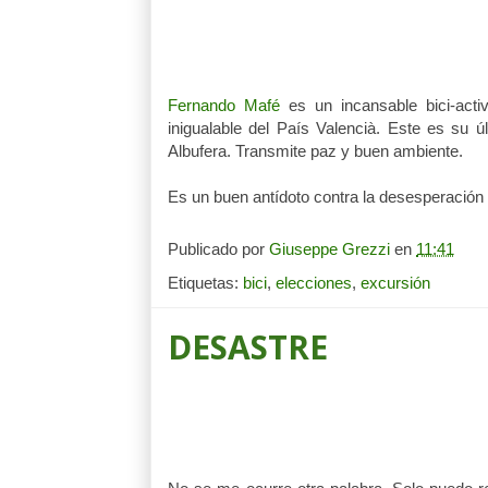
Fernando Mafé
es un incansable bici-acti
inigualable del País Valencià. Este es su 
Albufera. Transmite paz y buen ambiente.
Es un buen antídoto contra la desesperación p
Publicado por
Giuseppe Grezzi
en
11:41
Etiquetas:
bici
,
elecciones
,
excursión
DESASTRE