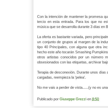
Con la intención de mantener la promesa qu
tercio en esta entrada. Para los que no es
música que se desarrolla durante 3 días en 
La oferta es bastante variada, pero principa
un conjunto de grupos al margen de la in
tipo 40 Principales, con alguna que otra i
hecho este año tocarán Smashing Pumpkins 
otros artistas conocidos por un número m
obsesionados con las etiquetas, archivar baj
Terapia de desconexión. Durante unos días ap
cargadas, reempieza la ‘pelea’.
No me vais a perder de vista......(y no es un
Publicado por
Giuseppe Grezzi
en
8:50