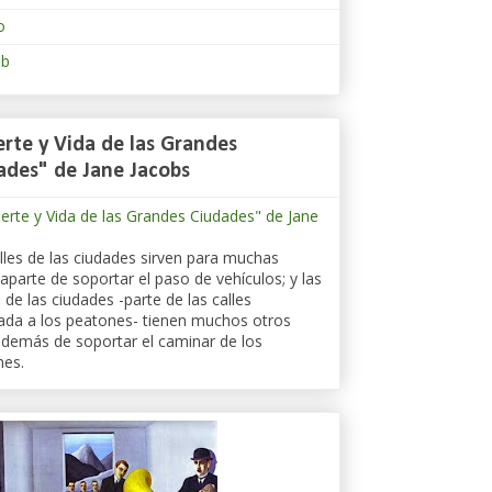
o
eb
rte y Vida de las Grandes
ades" de Jane Jacobs
lles de las ciudades sirven para muchas
aparte de soportar el paso de vehículos; y las
 de las ciudades -parte de las calles
ada a los peatones- tienen muchos otros
demás de soportar el caminar de los
nes.