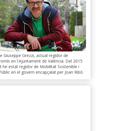
e Giuseppe Grezzi, actual regidor de
mís en l'Ajuntament de València. Del 2015
3 he estat regidor de Mobilitat Sostenible i
Públic en el govern encapçalat per Joan Ribó.