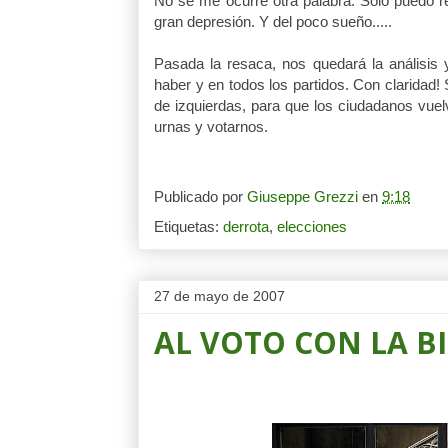
No se me ocurre otra palabra. Solo puedo re
gran depresión. Y del poco sueño.....
Pasada la resaca, nos quedará la análisis 
haber y en todos los partidos. Con claridad! 
de izquierdas, para que los ciudadanos vuel
urnas y votarnos.
Publicado por
Giuseppe Grezzi
en
9:18
Etiquetas:
derrota
,
elecciones
27 de mayo de 2007
AL VOTO CON LA BI