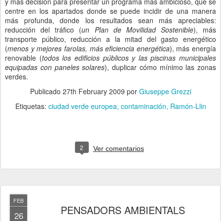
y más decisión para presentar un programa más ambicioso, que se
centre en los apartados donde se puede incidir de una manera
más profunda, donde los resultados sean más apreciables:
reducción del tráfico (
un Plan de Movilidad Sostenible
), más
transporte público, reducción a la mitad del gasto energético
(
menos y mejores farolas, más eficiencia energética
), más energía
renovable (
todos los edificios públicos y las piscinas municipales
equipadas con paneles solares
), duplicar cómo mínimo las zonas
verdes.
Publicado
27th February 2009
por
Giuseppe Grezzi
Etiquetas:
ciudad verde europea
contaminación
Ramón-Llin
2
Ver comentarios
FEB
PENSADORS AMBIENTALS
26