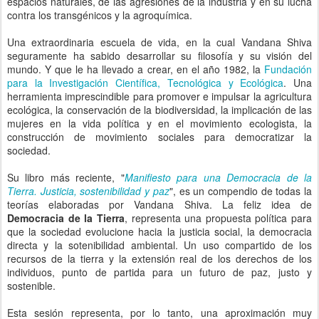
espacios naturales, de las agresiones de la industria y en su lucha
contra los transgénicos y la agroquímica.
Una extraordinaria escuela de vida, en la cual Vandana Shiva
seguramente ha sabido desarrollar su filosofía y su visión del
mundo. Y que le ha llevado a crear, en el año 1982, la
Fundación
para la Investigación Científica, Tecnológica y Ecológica
. Una
herramienta imprescindible para promover e impulsar la agricultura
ecológica, la conservación de la biodiversidad, la implicación de las
mujeres en la vida política y en el movimiento ecologista, la
construcción de movimiento sociales para democratizar la
sociedad.
Su libro más reciente, "
Manifiesto para una Democracia de la
Tierra. Justicia, sostenibilidad y paz
", es un compendio de todas la
teorías elaboradas por Vandana Shiva. La feliz idea de
Democracia de la Tierra
, representa una propuesta política para
que la sociedad evolucione hacia la justicia social, la democracia
directa y la sotenibilidad ambiental. Un uso compartido de los
recursos de la tierra y la extensión real de los derechos de los
individuos, punto de partida para un futuro de paz, justo y
sostenible.
Esta sesión representa, por lo tanto, una aproximación muy