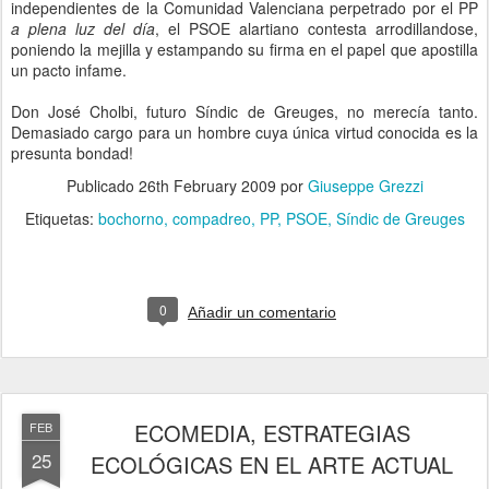
independientes de la Comunidad Valenciana perpetrado por el PP
a plena luz del día
, el PSOE alartiano contesta arrodillandose,
poniendo la mejilla y estampando su firma en el papel que apostilla
un pacto infame.
Don José Cholbi, futuro Síndic de Greuges, no merecía tanto.
Demasiado cargo para un hombre cuya única virtud conocida es la
presunta bondad!
Publicado
26th February 2009
por
Giuseppe Grezzi
Etiquetas:
bochorno
compadreo
PP
PSOE
Síndic de Greuges
0
Añadir un comentario
ECOMEDIA, ESTRATEGIAS
FEB
25
ECOLÓGICAS EN EL ARTE ACTUAL