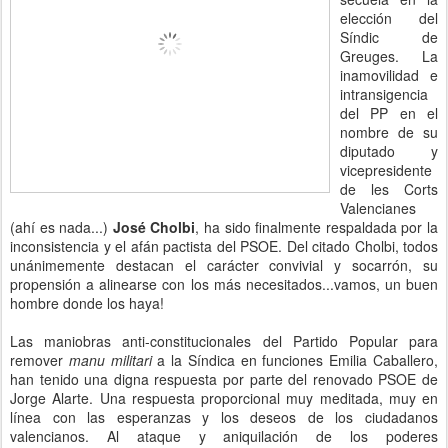
elección del
Síndic de
Greuges. La
inamovilidad e
intransigencia
del PP en el
nombre de su
diputado y
vicepresidente
de les Corts
Valencianes
(ahí es nada...)
José Cholbi
, ha sido finalmente respaldada por la
inconsistencia y el afán pactista del PSOE. Del citado Cholbi, todos
unánimemente destacan el carácter convivial y socarrón, su
propensión a alinearse con los más necesitados...vamos, un buen
hombre donde los haya!
Las maniobras anti-constitucionales del Partido Popular para
remover
manu militari
a la Síndica en funciones Emilia Caballero,
han tenido una digna respuesta por parte del renovado PSOE de
Jorge Alarte. Una respuesta proporcional muy meditada, muy en
línea con las esperanzas y los deseos de los ciudadanos
valencianos. Al ataque y aniquilación de los poderes