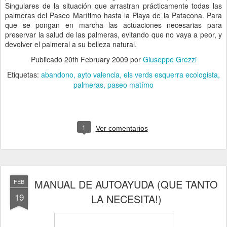
Singulares de la situación que arrastran prácticamente todas las
palmeras del Paseo Marítimo hasta la Playa de la Patacona. Para
que se pongan en marcha las actuaciones necesarias para
preservar la salud de las palmeras, evitando que no vaya a peor, y
devolver el palmeral a su belleza natural.
Publicado
20th February 2009
por
Giuseppe Grezzi
Etiquetas:
abandono
ayto valencia
els verds esquerra ecologista
palmeras
paseo matímo
1
Ver comentarios
MANUAL DE AUTOAYUDA (QUE TANTO
FEB
19
LA NECESITA!)