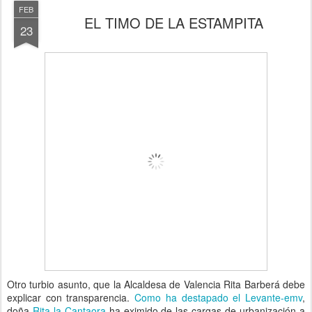
FEB
EL TIMO DE LA ESTAMPITA
23
Otro turbio asunto, que la Alcaldesa de Valencia Rita Barberá debe
explicar con transparencia.
Como ha destapado el Levante-emv
,
doña
Rita la Cantaora
ha eximido de las cargas de urbanización a