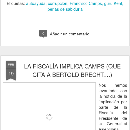
Etiquetas:
autoayuda
corrupción
Francisco Camps
guru Kent
perlas de sabiduria
0
Añadir un comentario
LA FISCALÍA IMPLICA CAMPS (QUE
FEB
19
CITA A BERTOLD BRECHT....)
Nos hemos
levantado con
la noticia de la
implicación por
parte de la
Fiscalía del
Presidente de
la Generalitat
Valenciana