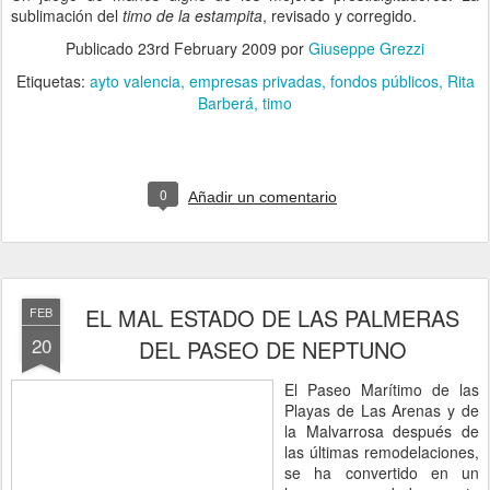
sublimación del
timo de la estampita
, revisado y corregido.
Publicado
23rd February 2009
por
Giuseppe Grezzi
Etiquetas:
ayto valencia
empresas privadas
fondos públicos
Rita
Barberá
timo
0
Añadir un comentario
EL MAL ESTADO DE LAS PALMERAS
FEB
20
DEL PASEO DE NEPTUNO
El Paseo Marítimo de las
Playas de Las Arenas y de
la Malvarrosa después de
las últimas remodelaciones,
se ha convertido en un