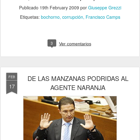
Publicado
19th February 2009
por
Giuseppe Grezzi
Etiquetas:
bochorno
corrupción
Francisco Camps
3
Ver comentarios
DE LAS MANZANAS PODRIDAS AL
FEB
17
AGENTE NARANJA