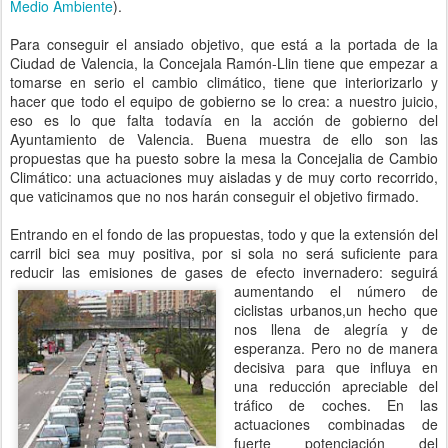
Medio Ambiente
).
Para conseguir el ansiado objetivo, que está a la portada de la
Ciudad de Valencia, la Concejala Ramón-Llin tiene que empezar a
tomarse en serio el cambio climático, tiene que interiorizarlo y
hacer que todo el equipo de gobierno se lo crea: a nuestro juicio,
eso es lo que falta todavía en la acción de gobierno del
Ayuntamiento de Valencia. Buena muestra de ello son las
propuestas que ha puesto sobre la mesa la Concejalia de Cambio
Climático: una actuaciones muy aisladas y de muy corto recorrido,
que vaticinamos que no nos harán conseguir el objetivo firmado.
Entrando en el fondo de las propuestas, todo y que la extensión del
carril bici sea muy positiva, por si sola no será suficiente para
reducir las emisiones de gases de
efecto invernadero: seguirá
aumentando el número de
ciclistas urbanos,un hecho que
nos llena de alegría y de
esperanza. Pero no de manera
decisiva para que influya en
una reducción apreciable del
tráfico de coches. En las
actuaciones combinadas de
fuerte potenciación del