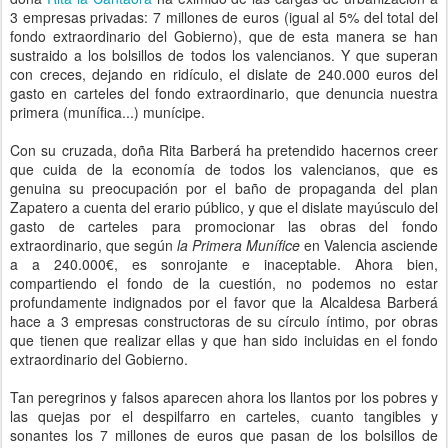
3 empresas privadas: 7 millones de euros (igual al 5% del total del
fondo extraordinario del Gobierno), que de esta manera se han
sustraido a los bolsillos de todos los valencianos. Y que superan
con creces, dejando en ridículo, el dislate de 240.000 euros del
gasto en carteles del fondo extraordinario, que denuncia nuestra
primera (munífica...) munícipe.
Con su cruzada, doña Rita Barberá ha pretendido hacernos creer
que cuida de la economía de todos los valencianos, que es
genuina su preocupación por el baño de propaganda del plan
Zapatero a cuenta del erario público, y que el dislate mayúsculo del
gasto de carteles para promocionar las obras del fondo
extraordinario, que según
la Primera Munífice
en Valencia asciende
a a 240.000€, es sonrojante e inaceptable. Ahora bien,
compartiendo el fondo de la cuestión, no podemos no estar
profundamente indignados por el favor que la Alcaldesa Barberá
hace a 3 empresas constructoras de su círculo íntimo, por obras
que tienen que realizar ellas y que han sido incluidas en el fondo
extraordinario del Gobierno.
Tan peregrinos y falsos aparecen ahora los llantos por los pobres y
las quejas por el despilfarro en carteles, cuanto tangibles y
sonantes los 7 millones de euros que pasan de los bolsillos de