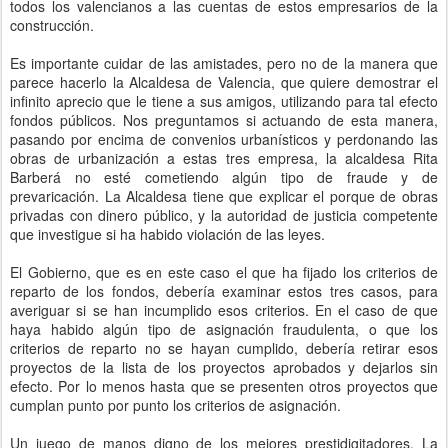
todos los valencianos a las cuentas de estos empresarios de la
construcción.
Es importante cuidar de las amistades, pero no de la manera que
parece hacerlo la Alcaldesa de Valencia, que quiere demostrar el
infinito aprecio que le tiene a sus amigos, utilizando para tal efecto
fondos públicos. Nos preguntamos si actuando de esta manera,
pasando por encima de convenios urbanísticos y perdonando las
obras de urbanización a estas tres empresa, la alcaldesa Rita
Barberá no esté cometiendo algún tipo de fraude y de
prevaricación. La Alcaldesa tiene que explicar el porque de obras
privadas con dinero público, y la autoridad de justicia competente
que investigue si ha habido violación de las leyes.
El Gobierno, que es en este caso el que ha fijado los criterios de
reparto de los fondos, debería examinar estos tres casos, para
averiguar si se han incumplido esos criterios. En el caso de que
haya habido algún tipo de asignación fraudulenta, o que los
criterios de reparto no se hayan cumplido, debería retirar esos
proyectos de la lista de los proyectos aprobados y dejarlos sin
efecto. Por lo menos hasta que se presenten otros proyectos que
cumplan punto por punto los criterios de asignación.
Un juego de manos digno de los mejores prestidigitadores. La