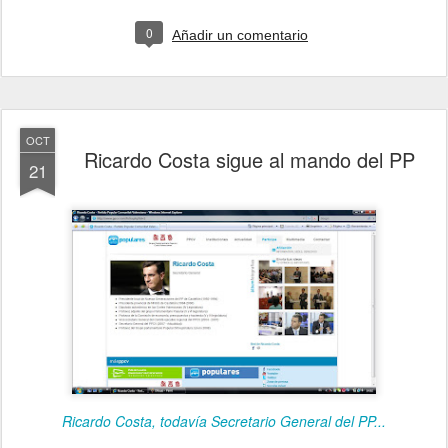
0
Añadir un comentario
OCT
Ricardo Costa sigue al mando del PP
21
Ricardo Costa, todavía Secretario General del PP...