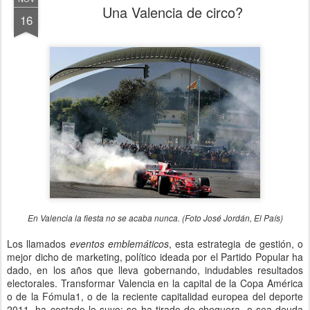
Una Valencia de circo?
16
En Valencia la fiesta no se acaba nunca. (Foto José Jordán, El País)
Los llamados
eventos emblemáticos
, esta estrategia de gestión, o
mejor dicho de marketing, político ideada por el Partido Popular ha
dado, en los años que lleva gobernando, indudables resultados
electorales. Transformar Valencia en la capital de la Copa América
o de la Fómula1, o de la reciente capitalidad europea del deporte
2011, ha costado lo suyo: se ha tirado de chequera, o sea deuda