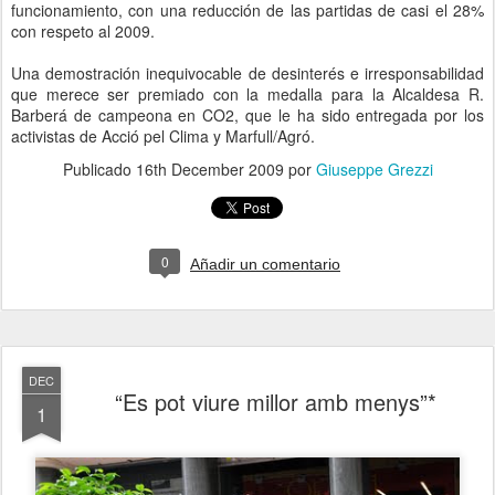
funcionamiento, con una reducción de las partidas de casi el 28%
con respeto al 2009.
Una demostración inequivocable de desinterés e irresponsabilidad
que merece ser premiado con la medalla para la Alcaldesa R.
Barberá de campeona en CO2, que le ha sido entregada por los
activistas de Acció pel Clima y Marfull/Agró.
Publicado
16th December 2009
por
Giuseppe Grezzi
0
Añadir un comentario
DEC
“Es pot viure millor amb menys”*
1