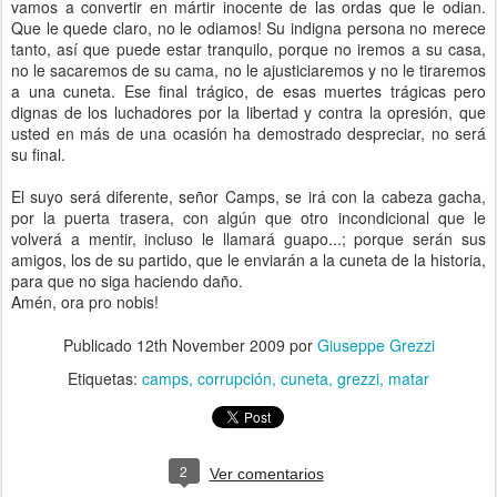
vamos a convertir en mártir inocente de las ordas que le odian.
Que le quede claro, no le odiamos! Su indigna persona no merece
tanto, así que puede estar tranquilo, porque no iremos a su casa,
no le sacaremos de su cama, no le ajusticiaremos y no le tiraremos
a una cuneta. Ese final trágico, de esas muertes trágicas pero
dignas de los luchadores por la libertad y contra la opresión, que
usted en más de una ocasión ha demostrado despreciar, no será
su final.
El suyo será diferente, señor Camps, se irá con la cabeza gacha,
por la puerta trasera, con algún que otro incondicional que le
volverá a mentir, incluso le llamará guapo...; porque serán sus
amigos, los de su partido, que le enviarán a la cuneta de la historia,
para que no siga haciendo daño.
Amén, ora pro nobis!
Publicado
12th November 2009
por
Giuseppe Grezzi
Etiquetas:
camps
corrupción
cuneta
grezzi
matar
2
Ver comentarios