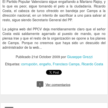
El Partido Popular Valenciano sigue engañando a Mariano Rajoy, y
lo que es peor, sigue tomando el pelo a la ciudadanía. Ricardo
Costa, el cabeza de turco ofrecido en bandeja por Camps a la
dirección nacional, en un intento de sacrificar a uno para salvar al
resto, sigue siendo Secretario General del PP.
La página web del PPCV deja meridianamente claro que el señor
Costa está saldamente agarrado al puesto de mando, que no
piensa irse y que el resto de la organización se opone a los planes
de Camps. Porque no creemos que haya sido un descuido del
administrador de la web...
Publicado
21st October 2009
por
Giuseppe Grezzi
Etiquetas:
corrupción
engaño
Francisco Camps
Ricardo Costa
1
Ver comentarios