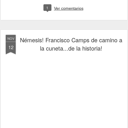
1
Ver comentarios
Némesis! Francisco Camps de camino a
NOV
12
la cuneta...de la historia!