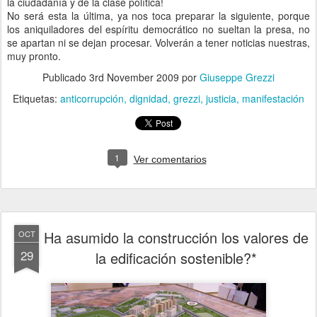
la ciudadanía y de la clase política!
No será esta la última, ya nos toca preparar la siguiente, porque
los aniquiladores del espíritu democrático no sueltan la presa, no
se apartan ni se dejan procesar. Volverán a tener noticias nuestras,
muy pronto.
Publicado
3rd November 2009
por
Giuseppe Grezzi
Etiquetas:
anticorrupción
dignidad
grezzi
justicia
manifestación
1
Ver comentarios
Ha asumido la construcción los valores de
OCT
29
la edificación sostenible?*