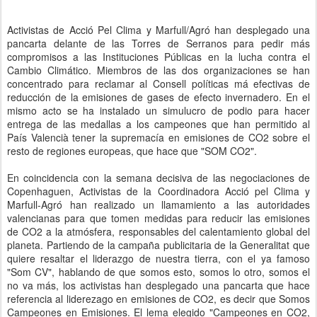
Activistas de Acció Pel Clima y Marfull/Agró han desplegado una
pancarta delante de las Torres de Serranos para pedir más
compromisos a las Instituciones Públicas en la lucha contra el
Cambio Climático. Miembros de las dos organizaciones se han
concentrado para reclamar al Consell políticas má efectivas de
reducción de la emisiones de gases de efecto invernadero. En el
mismo acto se ha instalado un simulucro de podio para hacer
entrega de las medallas a los campeones que han permitido al
País Valencià tener la supremacía en emisiones de CO2 sobre el
resto de regiones europeas, que hace que "SOM CO2".
En coincidencia con la semana decisiva de las negociaciones de
Copenhaguen, Activistas de la Coordinadora Acció pel Clima y
Marfull-Agró han realizado un llamamiento a las autoridades
valencianas para que tomen medidas para reducir las emisiones
de CO2 a la atmósfera, responsables del calentamiento global del
planeta. Partiendo de la campaña publicitaria de la Generalitat que
quiere resaltar el liderazgo de nuestra tierra, con el ya famoso
"Som CV", hablando de que somos esto, somos lo otro, somos el
no va más, los activistas han desplegado una pancarta que hace
referencia al liderezago en emisiones de CO2, es decir que Somos
Campeones en Emisiones. El lema elegido "Campeones en CO2,