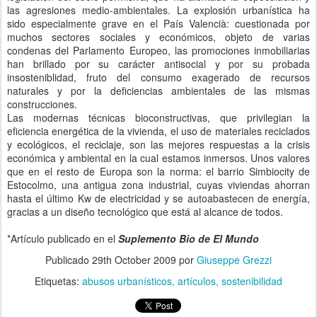
las agresiones medio-ambientales. La explosión urbanística ha
sido especialmente grave en el País Valencià: cuestionada por
muchos sectores sociales y económicos, objeto de varias
condenas del Parlamento Europeo, las promociones inmobiliarias
han brillado por su carácter antisocial y por su probada
insosteniblidad, fruto del consumo exagerado de recursos
naturales y por la deficiencias ambientales de las mismas
construcciones.
Las modernas técnicas bioconstructivas, que privilegian la
eficiencia energética de la vivienda, el uso de materiales reciclados
y ecológicos, el reciclaje, son las mejores respuestas a la crisis
económica y ambiental en la cual estamos inmersos. Unos valores
que en el resto de Europa son la norma: el barrio Simbiocity de
Estocolmo, una antigua zona industrial, cuyas viviendas ahorran
hasta el último Kw de electricidad y se autoabastecen de energía,
gracias a un diseño tecnológico que está al alcance de todos.
*Artículo publicado en el
Suplemento Bio de El Mundo
Publicado
29th October 2009
por
Giuseppe Grezzi
Etiquetas:
abusos urbanísticos
artículos
sostenibilidad