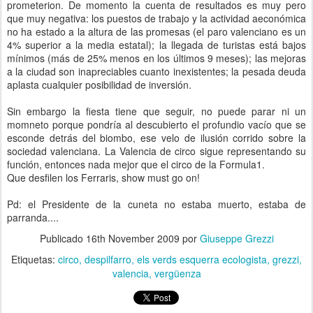
prometerion. De momento la cuenta de resultados es muy pero
que muy negativa: los puestos de trabajo y la actividad aeconómica
no ha estado a la altura de las promesas (el paro valenciano es un
4% superior a la media estatal); la llegada de turistas está bajos
mínimos (más de 25% menos en los últimos 9 meses); las mejoras
a la ciudad son inapreciables cuanto inexistentes; la pesada deuda
aplasta cualquier posibilidad de inversión.
Sin embargo la fiesta tiene que seguir, no puede parar ni un
momneto porque pondría al descubierto el profundio vacío que se
esconde detrás del biombo, ese velo de ilusión corrido sobre la
sociedad valenciana. La Valencia de circo sigue representando su
función, entonces nada mejor que el circo de la Formula1.
Que desfilen los Ferraris, show must go on!
Pd: el Presidente de la cuneta no estaba muerto, estaba de
parranda....
Publicado
16th November 2009
por
Giuseppe Grezzi
Etiquetas:
circo
despilfarro
els verds esquerra ecologista
grezzi
valencia
vergüenza