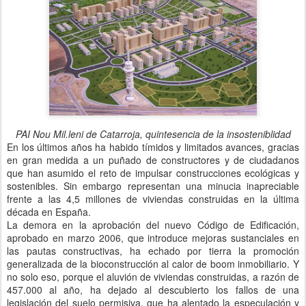
PAI Nou Mil.leni de Catarroja, quintesencia de la insosteniblidad
En los últimos años ha habido tímidos y limitados avances, gracias
en gran medida a un puñado de constructores y de ciudadanos
que han asumido el reto de impulsar construcciones ecológicas y
sostenibles. Sin embargo representan una minucia inapreciable
frente a las 4,5 millones de viviendas construidas en la última
década en España.
La demora en la aprobación del nuevo Código de Edificación,
aprobado en marzo 2006, que introduce mejoras sustanciales en
las pautas constructivas, ha echado por tierra la promoción
generalizada de la bioconstrucción al calor de boom inmobiliario. Y
no solo eso, porque el aluvión de viviendas construidas, a razón de
457.000 al año, ha dejado al descubierto los fallos de una
legislación del suelo permisiva, que ha alentado la especulación y