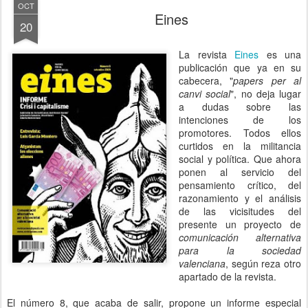
OCT
Eines
20
La revista
Eines
es una
publicación que ya en su
cabecera, "
papers per al
canvi social
", no deja lugar
a dudas sobre las
intenciones de los
promotores. Todos ellos
curtidos en la militancia
social y política. Que ahora
ponen al servicio del
pensamiento crítico, del
razonamiento y el análisis
de las vicisitudes del
presente un proyecto de
comunicación alternativa
para la sociedad
valenciana
, según reza otro
apartado de la revista.
El número 8, que acaba de salir, propone un informe especial