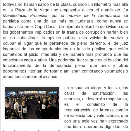
todavía no habían salido de la plaza, cuando un kilometro más allá
en la Plaza de la Virgen se empezaba a leer el manifiesto.
La
Manifestación-Procesión por la muerte de la Democracia
se
perfilaba como una de las más multitudinaria, como nunca se
había visto en el Cap i Casal. Un ejemplo ineludible de civismo que
los gobernantes implicados en la trama de corrupción harían bien
en no subestimar: la opinión pública está volviendo, vuelve a
ocupar el lugar que le pertenece de pleno derecho, el de juez
imparcial de los comportamientos en la vida pública, que están
sometidos al juicio, más allá y de manera más profunda que las
votaciones cada 4 años. Una poderosa fuerza que es el bastión del
funcionamiento de la democracia plena, que unos y otros
gobernantes intentan derrotar o amilanar, comprando voluntades o
depontenciándone el alcance.
La respuesta alegre y festiva, las
caras de satisfacción, las
sonrisas, el desarrollo respetuoso,
es el comienzo de la
reconstrucción de la casa común
de valencianos y valencianas, que
con una sola voz han expresado
una idea: queremos dignidad, de