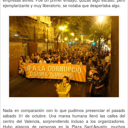
empresas afines. Fue un primer ensayo, quizás algo escaso, pero
ejemplarizante y muy liberatorio, se notaba que despertaba algo.
Nada en comparación con lo que pudimos presenciar el pasado
sábado 31 de octubre. Una marea humana llenó las calles del
centro del Valencia, sorprendiendo incluso a los organizadores.
Hubo atascos de personas en la Plaza Sant'Agustín, muchos