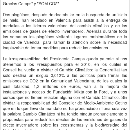
Gracias Camps" y "SOM CO2".
Dos pingüinos, después de deambular en la busqueda de un isleta
de hielo, han recalado en Valencia para asistir a la entrega de
medallas a los líderes valenciano del cambio climático y de las
emisiones de gases de efecto invernadero. Además durante toda
las semanas los pingüinos visitarán lugares emblemáticos de la
ciudad de Valencia, para llamar la atención sobre la necesidad
inaplazable de tomar medidas para reducir las emisiones.
La irresponsabilidad del Presidente Camps queda patente si nos
atenemos a los Presupuestos para el 2010, en los cuales el
Consell ha vuelto a olvidar el Cambio Climático: la Generalitat tan
solo destina un exiguo 0,012% a las políticas para frenar las
emisiones de CO2 en la Comunidad Valenciana, de los cuales la
casi totalidad, 1,2 millones de euros, van a la mejora de
instalaciones y acceso de Fundación Mixta con la Ford, y a unos
cursos que no tienen relación alguna con el Cambio Climático. Sin
olvidar la responsabilidad del Conseller de Medio-Ambiente Cotino
que en lo que lleva de mandato no ha pronunciado ni una sola vez
la palabra Cambio Climático ni ha tenido ningún pronunciamento o
propuestas para reducir los efectos de las emisiones de gases de
efecto invernadero sobre los ecosistemas y la biodiversidad del