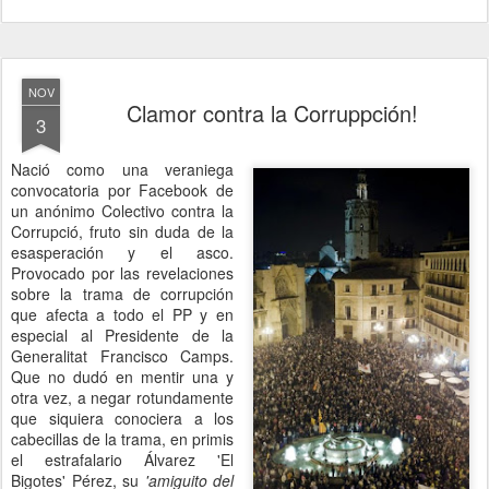
NOV
Clamor contra la Corruppción!
3
Nació como una veraniega
convocatoria por Facebook de
un anónimo Colectivo contra la
Corrupció, fruto sin duda de la
esasperación y el asco.
Provocado por las revelaciones
sobre la trama de corrupción
que afecta a todo el PP y en
especial al Presidente de la
Generalitat Francisco Camps.
Que no dudó en mentir una y
otra vez, a negar rotundamente
que siquiera conociera a los
cabecillas de la trama, en primis
el estrafalario Álvarez 'El
Bigotes' Pérez, su
'amiguito del