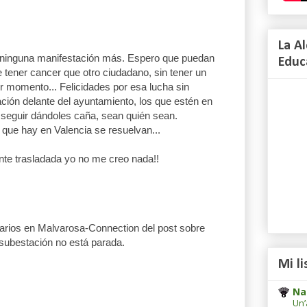
La A
 a ninguna manifestación más. Espero que puedan
Educ
e tener cancer que otro ciudadano, sin tener un
r momento... Felicidades por esa lucha sin
ación delante del ayuntamiento, los que estén en
 seguir dándoles caña, sean quién sean.
 que hay en Valencia se resuelvan...
ente trasladada yo no me creo nada!!
tarios en Malvarosa-Connection del post sobre
 subestación no está parada.
Mi li
Na
Un’