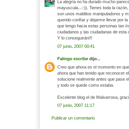
La alegría no ha durado mucho parece
mayuscula...:-)). Tienes toda la razón
son unos malditos manipuladores y mi
querido confíar y dejarme llevar por la
que tengo hacia estas personas tan ín
ciudadanos y las ciudadanas de esta 
Y lo conseguirán!!!
07 junio, 2007 00:41
Falingo escribe
dijo...
Creo que ahora es el momento en que
ahora que han tenido que reconocer e
solucione realmente antes que pase el 
y todo se quede como estaba.
Excelente blog el de Malvarrosa, grac
07 junio, 2007 11:17
Publicar un comentario