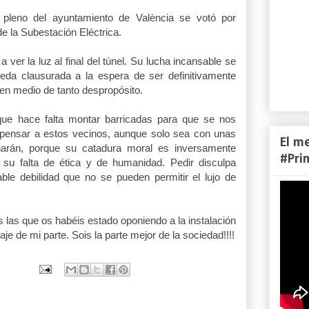
 pleno del ayuntamiento de València se votó por
e la Subestación Eléctrica.
ver la luz al final del túnel. Su lucha incansable se
da clausurada a la espera de ser definitivamente
en medio de tanto despropósito.
que hace falta montar barricadas para que se nos
pensar a estos vecinos, aunque solo sea con unas
El m
harán, porque su catadura moral es inversamente
#Pri
 su falta de ética y de humanidad. Pedir disculpa
able debilidad que no se pueden permitir el lujo de
s las que os habéis estado oponiendo a la instalación
 de mi parte. Sois la parte mejor de la sociedad!!!!