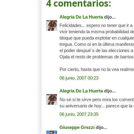
4 comentarios:
Alegria De La Huerta
dijo...
Felicidades... espero no tener que ir
vivir teniendo la misma probabilidad d
bloque que pueda explotar en cualquie
tregua. Como oí en la última manifest
el poder despué´s de las elecciones a
Ojala el resto de problemas de barrios
Por cierto, hasta que no la vea realm
06 junio, 2007 00:23
Alegria De La Huerta
dijo...
No sé si te sirve pero mira los comen
su aniversario de hoy... parece que la
06 junio, 2007 23:35
Giuseppe Grezzi
dijo...