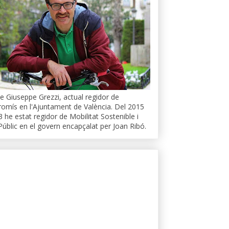
e Giuseppe Grezzi, actual regidor de
mís en l'Ajuntament de València. Del 2015
3 he estat regidor de Mobilitat Sostenible i
Públic en el govern encapçalat per Joan Ribó.