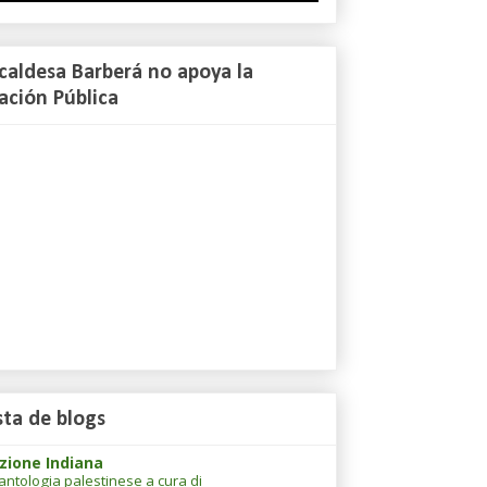
lcaldesa Barberá no apoya la
ación Pública
sta de blogs
zione Indiana
antologia palestinese a cura di