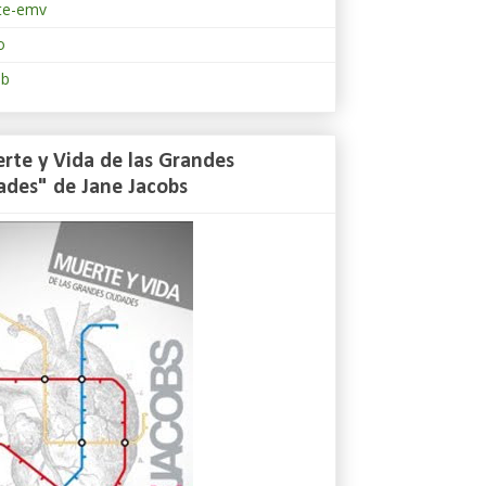
te-emv
o
eb
rte y Vida de las Grandes
ades" de Jane Jacobs