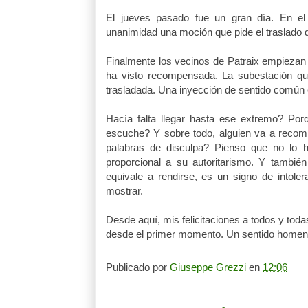
El jueves pasado fue un gran día. En el
unanimidad una moción que pide el traslado d
Finalmente los vecinos de Patraix empiezan a 
ha visto recompensada. La subestación que
trasladada. Una inyección de sentido común 
Hacía falta llegar hasta ese extremo? Por
escuche? Y sobre todo, alguien va a recom
palabras de disculpa? Pienso que no lo 
proporcional a su autoritarismo. Y también
equivale a rendirse, es un signo de intoler
mostrar.
Desde aquí, mis felicitaciones a todos y toda
desde el primer momento. Un sentido homenaje
Publicado por
Giuseppe Grezzi
en
12:06