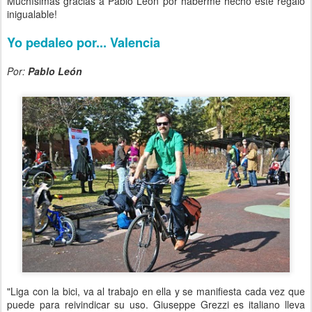
Muchísimas gracias a Pablo León por haberme hecho este regalo
inigualable!
Yo pedaleo por... Valencia
Por:
Pablo León
"Liga con la bici, va al trabajo en ella y se manifiesta cada vez que
puede para reivindicar su uso. Giuseppe Grezzi es italiano lleva