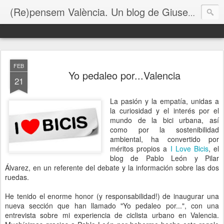
(Re)pensem València. Un blog de Giuseppe Grezzi
FEB
Yo pedaleo por...Valencia
21
La pasión y la empatía, unidas a
la curiosidad y el interés por el
mundo de la bici urbana, así
como por la sostenibilidad
ambiental, ha convertido por
méritos propios a
I Love Bicis
, el
blog de Pablo León y Pilar
Álvarez, en un referente del debate y la información sobre las dos
ruedas.
He tenido el enorme honor (y responsabilidad!) de inaugurar una
nueva sección que han llamado "Yo pedaleo por...", con una
entrevista sobre mi experiencia de ciclista urbano en Valencia.