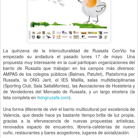
La quinzena de la interculturalidad de Russafa ConViu ha
empezado su andadura el pasado lunes 17 de mayo. Una
propuesta muy interesante en la cual participan organizaciones del
barrio de Russafa que trabajan en los campos más diversos:
AMPAS de los colegios públicos (Balmes, Patufet), Plataforma per
Russafa, la ONG Jarit, el IES Malilla, salas multidisciplinarias
(Sporting Club, Sala SaltaMontes), las Asociaciones de Hosteleria y
de Vendedores del Mercado de Russafa, y un largo etcetera (la
lista completa en
livingruzafa.com
).
Una forma diferente de vivir el barrio multicultural por excelencia de
Valencia, que desde hace ya bastante tiempo brilla de luz propia,
gracias a la efervescencia de nuevas propuestas artísticas,
renovados espacio de encuentro, librería-cafeterías de nuevo
cuño, restaurantes y bares acogedores, lugares de socialización.