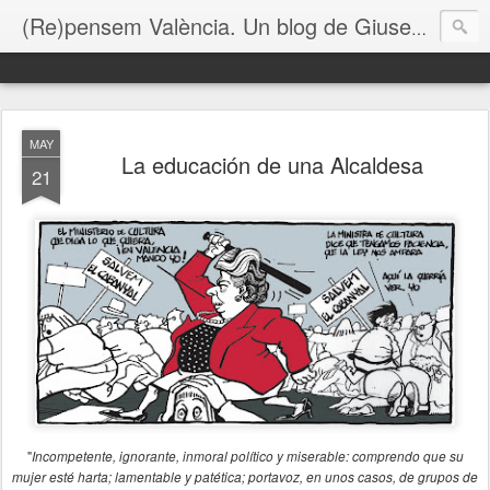
(Re)pensem València. Un blog de Giuseppe Grezzi
MAY
La educación de una Alcaldesa
21
"
Incompetente, ignorante, inmoral político y miserable: comprendo que su
mujer esté harta; lamentable y patética; portavoz, en unos casos, de grupos de