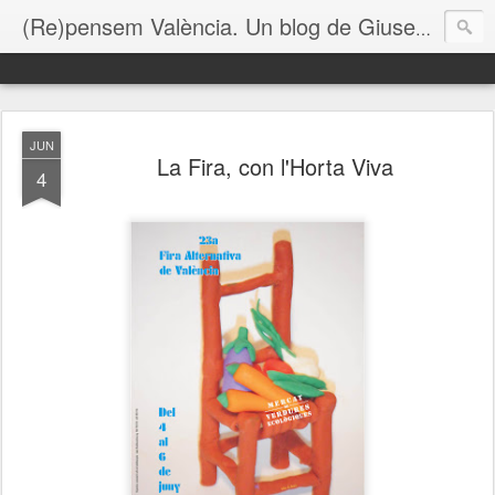
(Re)pensem València. Un blog de Giuseppe Grezzi
JUN
La Fira, con l'Horta Viva
4