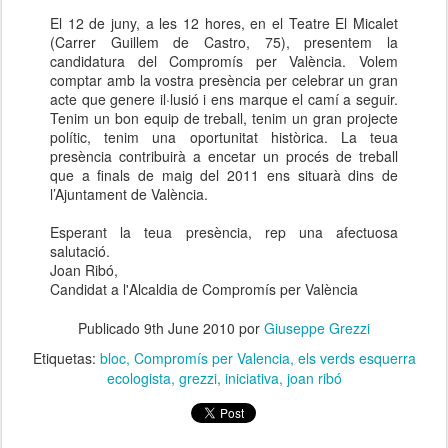
El 12 de juny, a les 12 hores, en el Teatre El Micalet
(Carrer Guillem de Castro, 75), presentem la
candidatura del Compromís per València. Volem
comptar amb la vostra presència per celebrar un gran
acte que genere il·lusió i ens marque el camí a seguir.
Tenim un bon equip de treball, tenim un gran projecte
polític, tenim una oportunitat històrica. La teua
presència contribuirà a encetar un procés de treball
que a finals de maig del 2011 ens situarà dins de
l’Ajuntament de València.
Esperant la teua presència, rep una afectuosa
salutació.
Joan Ribó,
Candidat a l'Alcaldia de Compromís per València
Publicado
9th June 2010
por
Giuseppe Grezzi
Etiquetas:
bloc
Compromís per Valencia
els verds esquerra
ecologista
grezzi
iniciativa
joan ribó