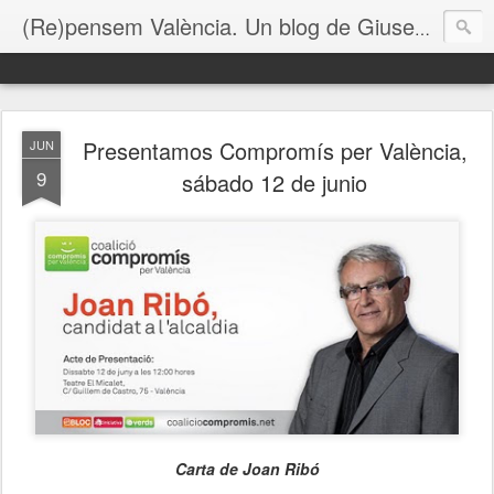
(Re)pensem València. Un blog de Giuseppe Grezzi
Presentamos Compromís per València,
JUN
9
sábado 12 de junio
Carta de Joan Ribó